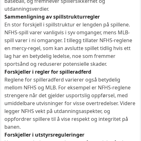
baseball, og fremhever spillersikkerhet og
utdanningsverdier.
Sammenligning av spillstrukturregler
En stor forskjell i spillstruktur er lengden på spillene.
NFHS-spill varer vanligvis i syv omganger, mens MLB-
spill varer i ni omganger. I tillegg tillater NFHS-reglene
en mercy-regel, som kan avslutte spillet tidlig hvis ett
lag har en betydelig ledelse, noe som fremmer
sportsånd og reduserer potensielle skader.
Forskjeller i regler for spilleradferd
Reglene for spilleradferd varierer også betydelig
mellom NFHS og MLB. For eksempel er NFHS-reglene
strengere når det gjelder usportslig oppførsel, med
umiddelbare utvisninger for visse overtredelser. Videre
legger NFHS vekt på utdanningsaspekter, og
oppfordrer spillere til å vise respekt og integritet på
banen.
Forskjeller i utstyrsreguleringer