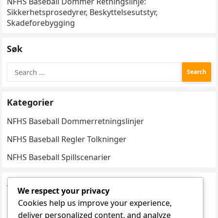
NFHS Baseball Dommer Retningslinje:
Sikkerhetsprosedyrer, Beskyttelsesutstyr,
Skadeforebygging
Søk
Search
for:
Kategorier
NFHS Baseball Dommerretningslinjer
NFHS Baseball Regler Tolkninger
NFHS Baseball Spillscenarier
Arkiv
We respect your privacy
February 2026
Cookies help us improve your experience,
deliver personalized content, and analyze