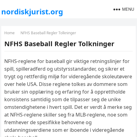
MENU
nordiskjurist.org
Home
NFHS Baseball Regler Tolkninger
NFHS Baseball Regler Tolkninger
NFHS-reglene for baseball gir viktige retningslinjer for
spill, spilleradferd og utstyrsstandarder, og sikrer et
trygt og rettferdig miljø for videregående skoleutøvere
over hele USA. Disse reglene tolkes av dommere som
bruker sin opplæring og erfaring for å opprettholde
konsistens samtidig som de tilpasser seg de unike
omstendighetene i hvert spill. Det er verdt å merke seg
at NFHS-reglene skiller seg fra MLB-reglene, noe som
fremhever de spesifikke behovene og
utdanningsverdiene som er iboende i videregående