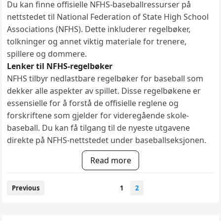
Du kan finne offisielle NFHS-baseballressurser på
nettstedet til National Federation of State High School
Associations (NFHS). Dette inkluderer regelbøker,
tolkninger og annet viktig materiale for trenere,
spillere og dommere.
Lenker til NFHS-regelbøker
NFHS tilbyr nedlastbare regelbøker for baseball som
dekker alle aspekter av spillet. Disse regelbøkene er
essensielle for å forstå de offisielle reglene og
forskriftene som gjelder for videregående skole-
baseball. Du kan få tilgang til de nyeste utgavene
direkte på NFHS-nettstedet under baseballseksjonen.
Read more
Posts
Previous
1
2
pagination