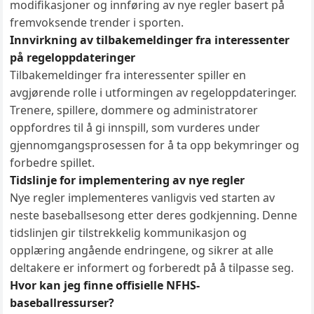
modifikasjoner og innføring av nye regler basert på
fremvoksende trender i sporten.
Innvirkning av tilbakemeldinger fra interessenter
på regeloppdateringer
Tilbakemeldinger fra interessenter spiller en
avgjørende rolle i utformingen av regeloppdateringer.
Trenere, spillere, dommere og administratorer
oppfordres til å gi innspill, som vurderes under
gjennomgangsprosessen for å ta opp bekymringer og
forbedre spillet.
Tidslinje for implementering av nye regler
Nye regler implementeres vanligvis ved starten av
neste baseballsesong etter deres godkjenning. Denne
tidslinjen gir tilstrekkelig kommunikasjon og
opplæring angående endringene, og sikrer at alle
deltakere er informert og forberedt på å tilpasse seg.
Hvor kan jeg finne offisielle NFHS-
baseballressurser?